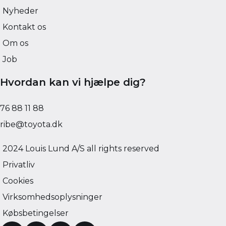
Nyheder
Kontakt os
Om os
Job
Hvordan kan vi hjælpe dig?
76 88 11 88
ribe@toyota.dk
2024 Louis Lund A/S all rights reserved
Privatliv
Cookies
Virksomhedsoplysninger
Købsbetingelser