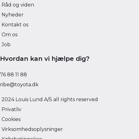
Råd og viden
Nyheder
Kontakt os
Om os
Job
Hvordan kan vi hjælpe dig?
76 88 11 88
ribe@toyota.dk
2024 Louis Lund A/S all rights reserved
Privatliv
Cookies
Virksomhedsoplysninger