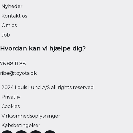
Nyheder
Kontakt os
Om os
Job
Hvordan kan vi hjælpe dig?
76 88 11 88
ribe@toyota.dk
2024 Louis Lund A/S all rights reserved
Privatliv
Cookies
Virksomhedsoplysninger
Købsbetingelser