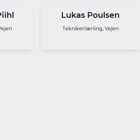
iihl
Lukas Poulsen
Vejen
Teknikerlærling, Vejen