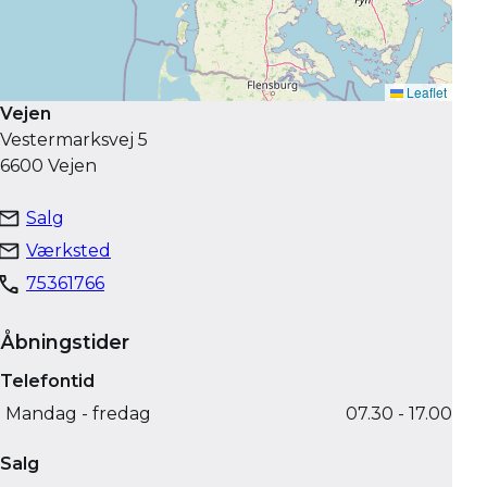
Vejen
Vestermarksvej 5
6600 Vejen
Salg
Værksted
75361766
Åbningstider
Telefontid
Mandag - fredag
07.30 - 17.00
Salg