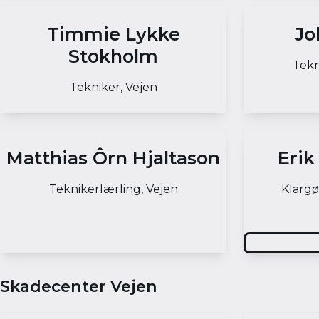
Timmie Lykke
Jo
Stokholm
Tekn
Tekniker, Vejen
Matthias Ôrn Hjaltason
Erik
Teknikerlærling, Vejen
Klargø
Skadecenter Vejen