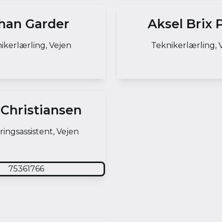
han Garder
Aksel Brix P
ikerlærling, Vejen
Teknikerlærling, 
 Christiansen
ringsassistent, Vejen
75361766