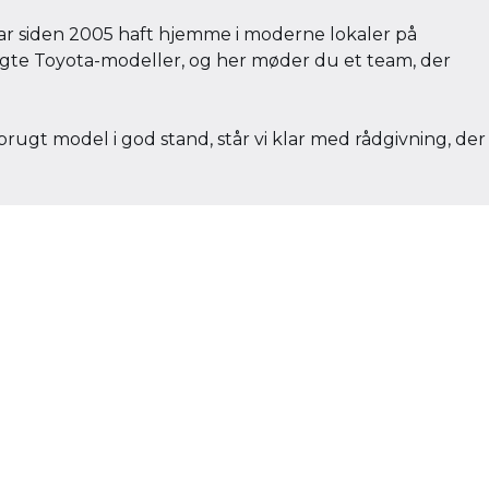
har siden 2005 haft hjemme i moderne lokaler på
ugte Toyota-modeller, og her møder du et team, der
rugt model i god stand, står vi klar med rådgivning, der