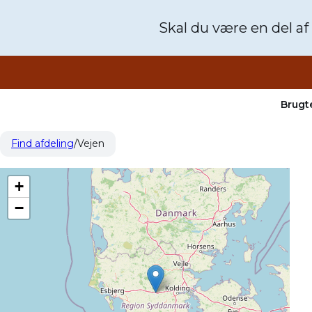
Skal du være en del af
Brugte
Find afdeling
Vejen