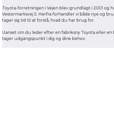
Toyota-forretningen i Vejen blev grundlagt i 2001 og 
Vestermarksvej 5. Herfra forhandler vi både nye og br
tager sig tid til at forstå, hvad du har brug for.
Uanset om du leder efter en fabriksny Toyota eller en b
tager udgangspunkt i dig og dine behov.