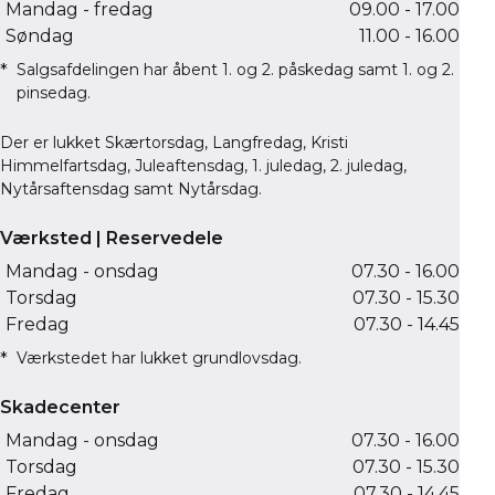
Mandag - fredag
09.00 - 17.00
Søndag
11.00 - 16.00
Salgsafdelingen har åbent 1. og 2. påskedag samt 1. og 2.
pinsedag.
Der er lukket Skærtorsdag, Langfredag, Kristi
Himmelfartsdag, Juleaftensdag, 1. juledag, 2. juledag,
Nytårsaftensdag samt Nytårsdag.
Værksted | Reservedele
Mandag - onsdag
07.30 - 16.00
Torsdag
07.30 - 15.30
Fredag
07.30 - 14.45
Værkstedet har lukket grundlovsdag.
Skadecenter
Mandag - onsdag
07.30 - 16.00
Torsdag
07.30 - 15.30
Fredag
07.30 - 14.45