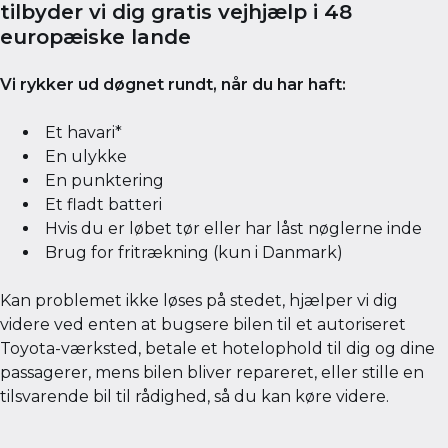
tilbyder vi dig gratis vejhjælp i 48
europæiske lande
Vi rykker ud døgnet rundt, når du har haft:
Et havari*
En ulykke
En punktering
Et fladt batteri
Hvis du er løbet tør eller har låst nøglerne inde
Brug for fritrækning (kun i Danmark)
Kan problemet ikke løses på stedet, hjælper vi dig
videre ved enten at bugsere bilen til et autoriseret
Toyota-værksted, betale et hotelophold til dig og dine
passagerer, mens bilen bliver repareret, eller stille en
tilsvarende bil til rådighed, så du kan køre videre.