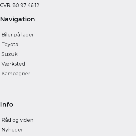
CVR. 80 97 46 12
Navigation
Biler på lager
Toyota
Suzuki
Værksted
Kampagner
Info
Råd og viden
Nyheder