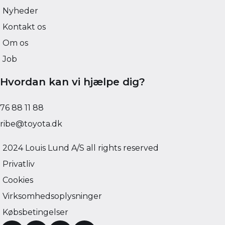
Nyheder
Kontakt os
Om os
Job
Hvordan kan vi hjælpe dig?
76 88 11 88
ribe@toyota.dk
2024 Louis Lund A/S all rights reserved
Privatliv
Cookies
Virksomhedsoplysninger
Købsbetingelser