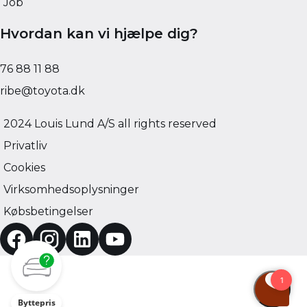
Job
Hvordan kan vi hjælpe dig?
76 88 11 88
ribe@toyota.dk
2024 Louis Lund A/S all rights reserved
Privatliv
Cookies
Virksomhedsoplysninger
Købsbetingelser
Byttepris