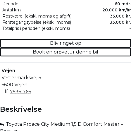
Periode
60 mdr.
Antal km
20.000 km/år
Restværdi (ekskl. moms og afgift)
35.000 kr.
Førstegangsydelse (ekskl. moms)
33.000 kr.
Totalpris i perioden (ekskl. moms)
-
Bliv ringet op
Book en prøvetur denne bil
Vejen
Vestermarksvej 5
6600 Vejen
Tlf.
75361766
Beskrivelse
🚐 Toyota Proace City Medium 1,5 D Comfort Master –