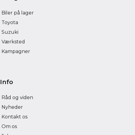
Biler på lager
Toyota
Suzuki
Værksted
Kampagner
Info
Råd og viden
Nyheder
Kontakt os
Om os