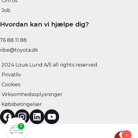
Om os
Job
Hvordan kan vi hjælpe dig?
76 88 11 88
ribe@toyota.dk
2024 Louis Lund A/S all rights reserved
Privatliv
Cookies
Virksomhedsoplysninger
Købsbetingelser