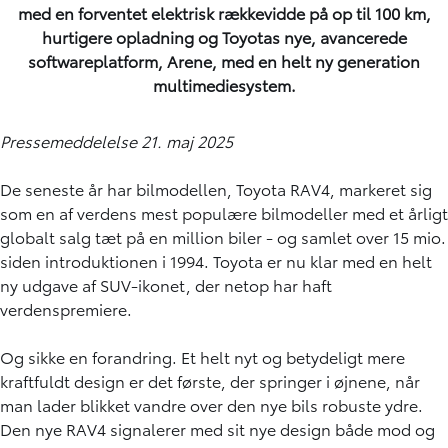
med en forventet elektrisk rækkevidde på op til 100 km,
hurtigere opladning og Toyotas nye, avancerede
softwareplatform, Arene, med en helt ny generation
multimediesystem.
Pressemeddelelse 21. maj 2025
De seneste år har bilmodellen, Toyota RAV4, markeret sig
som en af verdens mest populære bilmodeller med et årligt
globalt salg tæt på en million biler - og samlet over 15 mio.
siden introduktionen i 1994. Toyota er nu klar med en helt
ny udgave af SUV-ikonet, der netop har haft
verdenspremiere.
Og sikke en forandring. Et helt nyt og betydeligt mere
kraftfuldt design er det første, der springer i øjnene, når
man lader blikket vandre over den nye bils robuste ydre.
Den nye RAV4 signalerer med sit nye design både mod og