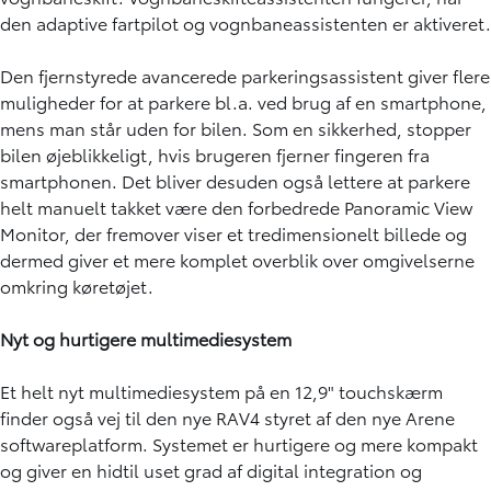
den adaptive fartpilot og vognbaneassistenten er aktiveret.
Den fjernstyrede avancerede parkeringsassistent giver flere
muligheder for at parkere bl.a. ved brug af en smartphone,
mens man står uden for bilen. Som en sikkerhed, stopper
bilen øjeblikkeligt, hvis brugeren fjerner fingeren fra
smartphonen. Det bliver desuden også lettere at parkere
helt manuelt takket være den forbedrede Panoramic View
Monitor, der fremover viser et tredimensionelt billede og
dermed giver et mere komplet overblik over omgivelserne
omkring køretøjet.
Nyt og hurtigere multimediesystem
Et helt nyt multimediesystem på en 12,9" touchskærm
finder også vej til den nye RAV4 styret af den nye Arene
softwareplatform. Systemet er hurtigere og mere kompakt
og giver en hidtil uset grad af digital integration og