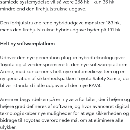
samlede systemydelse vil så være 268 hk - kun 36 hk
mindre end den firehjulstrukne udgave.
Den forhjulstrukne rene hybridudgave mønstrer 183 hk,
mens den firehjulstrukne hybridudgave byder på 191 hk.
Helt ny softwareplatform
Udover den nye generation plug-in hybridteknologi giver
Toyota også verdenspremiere til den nye softwareplatform,
Arene, med koncernens helt nye multimediesystem og en
ny generation af sikkerhedspakken Toyota Safety Sense, der
bliver standard i alle udgaver af den nye RAV4.
Arene er begyndelsen på en ny æra for biler, der i højere og
højere grad defineres af software, og hvor avanceret digital
teknologi skaber nye muligheder for at øge sikkerheden og
bidrage til Toyotas overordnede mål om at eliminere alle
ulykker.