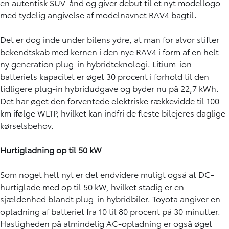
en autentisk SUV-ånd og giver debut til et nyt modellogo
med tydelig angivelse af modelnavnet RAV4 bagtil.
Det er dog inde under bilens ydre, at man for alvor stifter
bekendtskab med kernen i den nye RAV4 i form af en helt
ny generation plug-in hybridteknologi. Litium-ion
batteriets kapacitet er øget 30 procent i forhold til den
tidligere plug-in hybridudgave og byder nu på 22,7 kWh.
Det har øget den forventede elektriske rækkevidde til 100
km ifølge WLTP, hvilket kan indfri de fleste bilejeres daglige
kørselsbehov.
Hurtigladning op til 50 kW
Som noget helt nyt er det endvidere muligt også at DC-
hurtiglade med op til 50 kW, hvilket stadig er en
sjældenhed blandt plug-in hybridbiler. Toyota angiver en
opladning af batteriet fra 10 til 80 procent på 30 minutter.
Hastigheden på almindelig AC-opladning er også øget