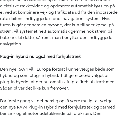
elektriske rækkevidde og optimerer automatisk kørslen på
el ved at kombinere vej- og trafikdata ud fra den indtastede
rute i bilens indbyggede cloud-navigationssystem. Hvis
turen fx går gennem en byzone, der kun tillader kørsel på
strøm, vil systemet helt automatisk gemme nok strøm på
batteriet til dette, såfremt man benytter den indbyggede
navigation.
Plug-in hybrid nu også med forhjulstræk
Den nye RAV4 vil i Europa fortsat kunne vælges både som
hybrid og som plug-in hybrid. Tidligere betød valget af
plug-in hybrid, at der automatisk fulgte firehjulstræk med.
Sådan bliver det ikke kun fremover.
For første gang vil det nemlig også være muligt at vælge
den nye RAV4 Plug-in Hybrid med forhjulstræk og dermed
benzin- og elmotor udelukkende på forakslen. Den