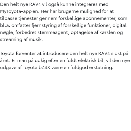
Den helt nye RAV4 vil også kunne integreres med
MyToyota-app'en. Her har brugerne mulighed for at
tilpasse tjenester gennem forskellige abonnementer, som
bl.a. omfatter fjernstyring af forskellige funktioner, digital
nøgle, forbedret stemmeagent, optagelse af kørslen og
streaming af musik.
Toyota forventer at introducere den helt nye RAV4 sidst på
året. Er man på udkig efter en fuldt elektrisk bil, vil den nye
udgave af
Toyota bZ4X
være en fuldgod erstatning.