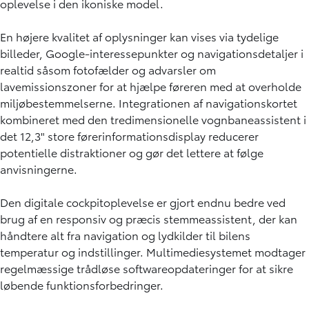
oplevelse i den ikoniske model.
En højere kvalitet af oplysninger kan vises via tydelige
billeder, Google-interessepunkter og navigationsdetaljer i
realtid såsom fotofælder og advarsler om
lavemissionszoner for at hjælpe føreren med at overholde
miljøbestemmelserne. Integrationen af navigationskortet
kombineret med den tredimensionelle vognbaneassistent i
det 12,3" store førerinformationsdisplay reducerer
potentielle distraktioner og gør det lettere at følge
anvisningerne.
Den digitale cockpitoplevelse er gjort endnu bedre ved
brug af en responsiv og præcis stemmeassistent, der kan
håndtere alt fra navigation og lydkilder til bilens
temperatur og indstillinger. Multimediesystemet modtager
regelmæssige trådløse softwareopdateringer for at sikre
løbende funktionsforbedringer.