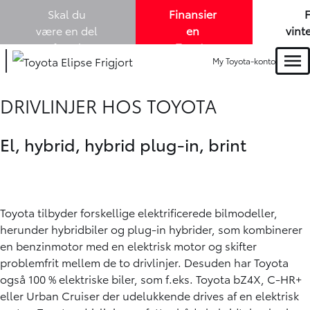
Skal du
Finansier
være en del
en
vint
af Louis
Toyota
me
My Toyota-konto
Lund A/S? -
elbil
køb
Men
vi søger nye
med
en 
kollegaer i
1,99% i
Tou
DRIVLINJER HOS TOYOTA
både
salg
variabel
-
og
rente. -
m
El, hybrid, hybrid plug-in, brint
eftermarked!
Læs
mere
Oops... Failed to load content...
Toyota tilbyder forskellige elektrificerede bilmodeller,
herunder
hybridbiler
og
plug-in hybrider
, som kombinerer
en benzinmotor med en elektrisk motor og skifter
problemfrit mellem de to drivlinjer. Desuden har
Toyota
også
100 % elektriske biler
, som f.eks. Toyota bZ4X, C-HR+
eller Urban Cruiser der udelukkende drives af en elektrisk