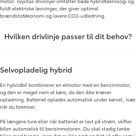
motor. Toyotas drivlinjer omfatter både hybridteknologi og
fuldt elektriske løsninger, der giver optimal
brændstoføkonomi og lavere CO2-udledning.
Hvilken drivlinje passer til dit behov?
Selvopladelig hybrid
En hybridbil kombinerer en elmotor med en benzinmotor,
og den er meget nem at køre, da den ikke kræver
opladning. Batteriet oplades automatisk under kørsel, især
når du bremser.
På længere ture eller når batteriet er lavt på strøm, skifter
bilen automatisk til benzinmotoren. Du skal stadig tanke
bilen med benzin, men det er ikke nødvendigt så ofte som i