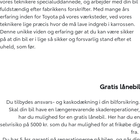
vores teknikere specialuddannede, og arbejder med din bil
fuldstændig efter fabrikkens forskrifter. Med mange års
erfaring inden for Toyota på vores værksteder, ved vores
teknikere lige præcis hvor de må lave indgreb i karrossen.
Denne unikke viden og erfaring gør at du kan være sikker
på at din bil er i lige så sikker og forsvarlig stand efter et
uheld, som før.
Gratis lånebil
Du tilbydes ansvars- og kaskodækning i din bilforsikring.
Skal din bil have en længerevarende skadereperationer,
har du mulighed for en gratis lånebil. Her har du en
selvrisiko på 5000 kr. som du har mulighed for at frikøbe dig
fra.
Du har 5 års garanti på reparationerne på bilen, og når din