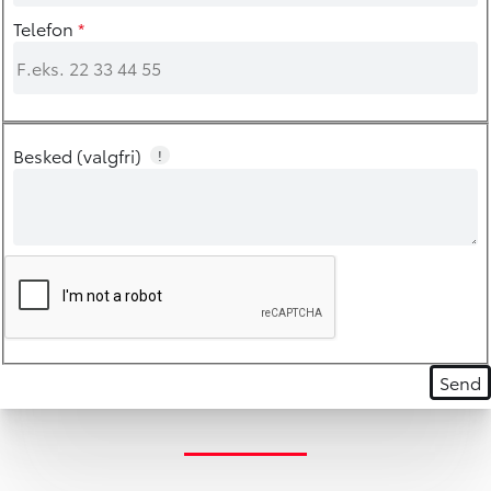
Telefon
*
Besked (valgfri)
!