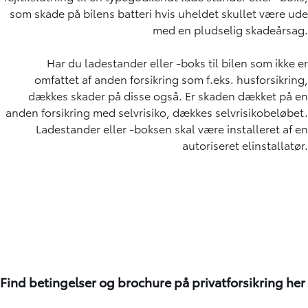
som skade på bilens batteri hvis uheldet skullet være ude
med en pludselig skadeårsag.
Har du ladestander eller -boks til bilen som ikke er
omfattet af anden forsikring som f.eks. husforsikring,
dækkes skader på disse også. Er skaden dækket på en
anden forsikring med selvrisiko, dækkes selvrisikobeløbet.
Ladestander eller -boksen skal være installeret af en
autoriseret elinstallatør.
Find betingelser og brochure på privatforsikring her