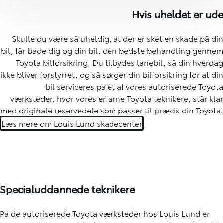
Hvis uheldet er ude
Skulle du være så uheldig, at der er sket en skade på din
bil, får både dig og din bil, den bedste behandling gennem
Toyota bilforsikring. Du tilbydes lånebil, så din hverdag
ikke bliver forstyrret, og så sørger din bilforsikring for at din
bil serviceres på
et af vores autoriserede Toyota
værksteder
, hvor vores erfarne Toyota teknikere, står klar
med originale reservedele som passer til præcis din Toyota.
Læs mere om Louis Lund skadecenter
Specialuddannede teknikere
På de autoriserede Toyota værksteder hos Louis Lund er