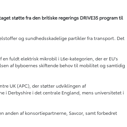
aget støtte fra den britiske regerings DRIVE35 program til
stoffer og sundhedsskadelige partikler fra transport. Det
 fuldt elektrisk mikrobil i L6e-kategorien, der er EU's
elsen af byboernes skiftende behov til mobilitet og samtidig
tre UK (APC), der støtter udviklingen af
ne i Derbyshire i det centrale England, mens universitetet i
f en anden af konsortiepartnerne, Savcor, samt forbedret