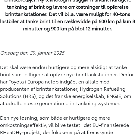
tankning af brint og lavere omkostninger til opførelse
brinttankstationer. Det vil bl.a. være muligt for 40-tons
lastbiler at tanke brint til en rækkevidde på 600 km på kun 8
minutter og 900 km på blot 12 minutter.
Onsdag den 29. januar 2025
Det skal være endnu hurtigere og mere alsidigt at tanke
brint samt billigere at opføre nye brinttankstationer. Derfor
har Toyota i Europa netop indgået en aftale med
producenten af brinttankstationer, Hydrogen Refueling
Solutions (HRS), og det franske energiselskab, ENGIE, om
at udrulle næste generation brinttankningssystemer.
Den nye løsning, som både er hurtigere og mere
omkostningseffektiv, vil blive testet i det EU-finansierede
RHeaDHy-projekt, der fokuserer på at fremskynde