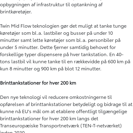
opbygningen af infrastruktur til optankning af
brintkøretøjer.
Twin Mid Flow teknologien gør det muligt at tanke tunge
køretøjer som bl.a. lastbiler og busser på under 10
minutter samt lette køretøjer som bl.a. personbiler på
under 5 minutter. Dette fjerner samtidig behovet for
forskellige typer dispensere på hver tankstation. En 40-
tons lastbil vil kunne tanke til en rækkevidde på 600 km på
kun 8 minutter og 900 km på blot 12 minutter.
Brinttankstationer for hver 200 km
Den nye teknologi vil reducere omkostningerne til
opførelsen af brinttankstationer betydeligt og bidrage til at
kunne nå EU's mål om at etablere offentligt tilgængelige
brinttankstationer for hver 200 km langs det
Transeuropæiske Transportnetværk (TEN-T-netværket)
inden 2030.