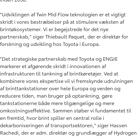
"Udviklingen af Twin Mid Flow teknologien er et vigtigt
skridt i vores bestræbelser på at stimulere væksten af
brintøkosystemer. Vi er begejstrede for det nye
partnerskab," siger Thiebault Paquet, der er direktør for
forskning og udvikling hos Toyota i Europa.
"Det strategiske partnerskab med Toyota og ENGIE
markerer et afgørende skridt i innovationen af
infrastrukturen til tankning af brintkøretøjer. Ved at
kombinere vores ekspertise vil vi fremskynde udrulningen
af brinttankstationer over hele Europa og verden og
reducere tiden, man bruger på optankning, gøre
tankstationerne både mere tilgængelige og mere
omkostningseffektive. Sammen støber vi fundamentet til
en fremtid, hvor brint spiller en central rolle i
dekarboniseringen af transportsektoren," siger Hassen
Rachedi, der er adm. direktør og grundlægger af Hydrogen