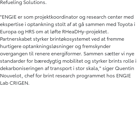
Refueling Solutions.
"ENGIE er som projektkoordinator og research center med
ekspertise i optankning stolt af at gå sammen med Toyota i
Europa og HRS om at løfte RHeaDHy-projektet.
Partnerskabet styrker brintøkosystemet ved at fremme
hurtigere optankningsløsninger og fremskynder
overgangen til renere energiformer. Sammen sætter vi nye
standarder for bæredygtig mobilitet og styrker brints rolle i
dekarboniseringen af transport i stor skala," siger Quentin
Nouvelot, chef for brint research programmet hos ENGIE
Lab CRIGEN.