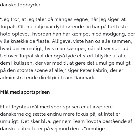
danske topbryder.
"Jeg tror, at jeg taler på manges vegne, når jeg siger, at
Turpals OL-medalje var dybt rørende. Vi har på tætteste
hold oplevet, hvordan han har kæmpet med modgang, der
ville knække de fleste. Alligevel viste han os alle sammen,
hvad der er muligt, hvis man kæmper, når alt ser sort ud.
Ud over Turpal skal der også lyde et stort tillykke til alle
dem i kulissen, der var med til at gøre det umulige muligt
på den største scene af alle," siger Peter Fabrin, der er
administrerende direktør i Team Danmark.
Mål med sportsprisen
Et af Toyotas mål med sportsprisen er at inspirere
danskerne og sætte endnu mere fokus på, at intet er
umuligt. Det sker bl.a. gennem Team Toyota bestående af
danske eliteatleter på vej mod deres "umulige".