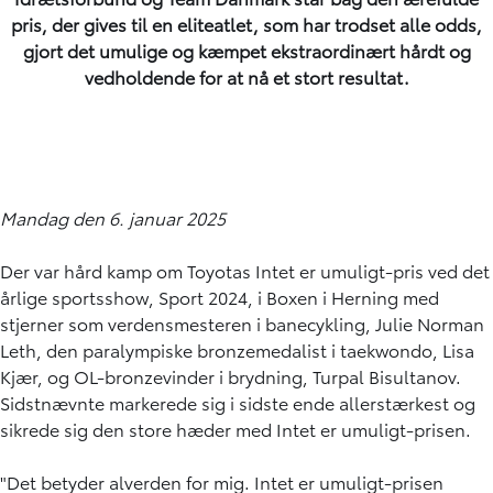
pris, der gives til en eliteatlet, som har trodset alle odds,
gjort det umulige og kæmpet ekstraordinært hårdt og
vedholdende for at nå et stort resultat.
Mandag den 6. januar 2025
Der var hård kamp om Toyotas Intet er umuligt-pris ved det
årlige sportsshow, Sport 2024, i Boxen i Herning med
stjerner som verdensmesteren i banecykling, Julie Norman
Leth, den paralympiske bronzemedalist i taekwondo, Lisa
Kjær, og OL-bronzevinder i brydning, Turpal Bisultanov.
Sidstnævnte markerede sig i sidste ende allerstærkest og
sikrede sig den store hæder med Intet er umuligt-prisen.
"Det betyder alverden for mig. Intet er umuligt-prisen