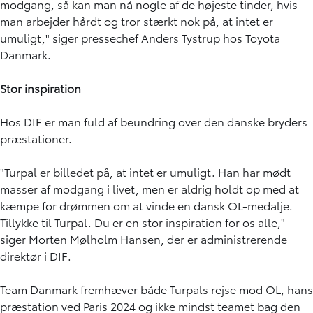
modgang, så kan man nå nogle af de højeste tinder, hvis
man arbejder hårdt og tror stærkt nok på, at intet er
umuligt," siger pressechef Anders Tystrup hos Toyota
Danmark.
Stor inspiration
Hos DIF er man fuld af beundring over den danske bryders
præstationer.
"Turpal er billedet på, at intet er umuligt. Han har mødt
masser af modgang i livet, men er aldrig holdt op med at
kæmpe for drømmen om at vinde en dansk OL-medalje.
Tillykke til Turpal. Du er en stor inspiration for os alle,"
siger Morten Mølholm Hansen, der er administrerende
direktør i DIF.
Team Danmark fremhæver både Turpals rejse mod OL, hans
præstation ved Paris 2024 og ikke mindst teamet bag den