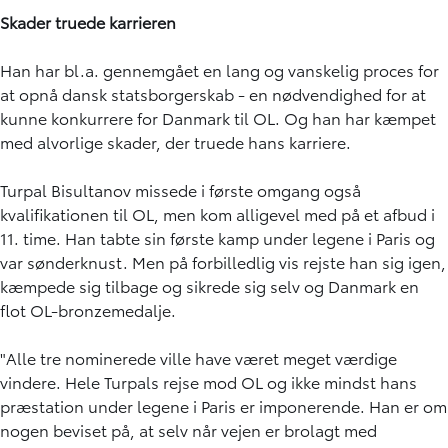
Skader truede karrieren
Han har bl.a. gennemgået en lang og vanskelig proces for
at opnå dansk statsborgerskab - en nødvendighed for at
kunne konkurrere for Danmark til OL. Og han har kæmpet
med alvorlige skader, der truede hans karriere.
Turpal Bisultanov missede i første omgang også
kvalifikationen til OL, men kom alligevel med på et afbud i
11. time. Han tabte sin første kamp under legene i Paris og
var sønderknust. Men på forbilledlig vis rejste han sig igen,
kæmpede sig tilbage og sikrede sig selv og Danmark en
flot OL-bronzemedalje.
"Alle tre nominerede ville have været meget værdige
vindere. Hele Turpals rejse mod OL og ikke mindst hans
præstation under legene i Paris er imponerende. Han er om
nogen beviset på, at selv når vejen er brolagt med