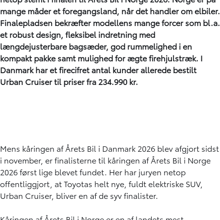
mange måder et foregangsland, når det handler om elbiler.
Finalepladsen bekræfter modellens mange forcer som bl.a.
et robust design, fleksibel indretning med
længdejusterbare bagsæder, god rummelighed i en
kompakt pakke samt mulighed for ægte firehjulstræk. I
Danmark har et firecifret antal kunder allerede bestilt
Urban Cruiser til priser fra 234.990 kr.
Mens kåringen af Årets Bil i Danmark 2026 blev afgjort sidst
i november, er finalisterne til kåringen af Årets Bil i Norge
2026 først lige blevet fundet. Her har juryen netop
offentliggjort, at Toyotas helt nye, fuldt elektriske SUV,
Urban Cruiser, bliver en af de syv finalister.
Kåringen af Årets Bil i Norge er en af landets mest