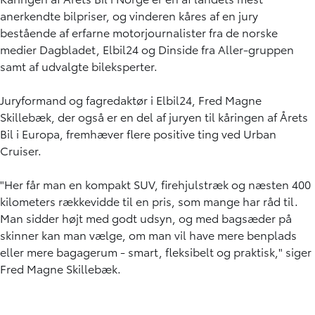
anerkendte bilpriser, og vinderen kåres af en jury
bestående af erfarne motorjournalister fra de norske
medier Dagbladet, Elbil24 og Dinside fra Aller-gruppen
samt af udvalgte bileksperter.
Juryformand og fagredaktør i Elbil24, Fred Magne
Skillebæk, der også er en del af juryen til kåringen af Årets
Bil i Europa, fremhæver flere positive ting ved Urban
Cruiser.
"Her får man en kompakt SUV, firehjulstræk og næsten 400
kilometers rækkevidde til en pris, som mange har råd til.
Man sidder højt med godt udsyn, og med bagsæder på
skinner kan man vælge, om man vil have mere benplads
eller mere bagagerum - smart, fleksibelt og praktisk," siger
Fred Magne Skillebæk.