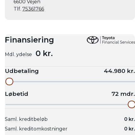
6600 Vejen
Tlf.
75361766