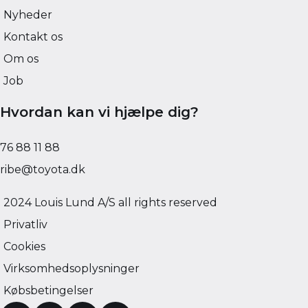
Nyheder
Kontakt os
Om os
Job
Hvordan kan vi hjælpe dig?
76 88 11 88
ribe@toyota.dk
2024 Louis Lund A/S all rights reserved
Privatliv
Cookies
Virksomhedsoplysninger
Købsbetingelser