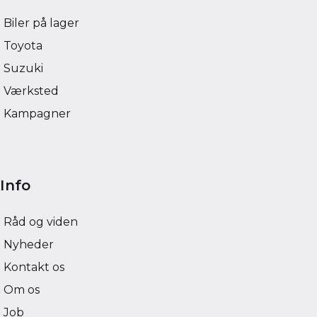
Biler på lager
Toyota
Suzuki
Værksted
Kampagner
Info
Råd og viden
Nyheder
Kontakt os
Om os
Job