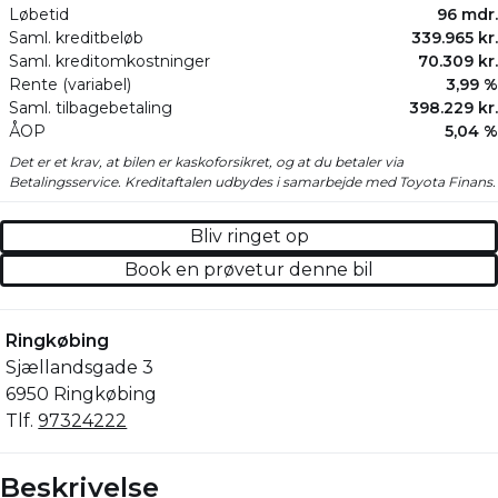
Løbetid
96 mdr.
Saml. kreditbeløb
339.965 kr.
Saml. kreditomkostninger
70.309 kr.
Rente (variabel)
3,99 %
Saml. tilbagebetaling
398.229 kr.
ÅOP
5,04 %
Det er et krav, at bilen er kaskoforsikret, og at du betaler via
Betalingsservice. Kreditaftalen udbydes i samarbejde med Toyota Finans.
Bliv ringet op
Book en prøvetur denne bil
Ringkøbing
Sjællandsgade 3
6950 Ringkøbing
Tlf.
97324222
Beskrivelse