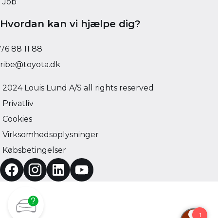
Job
Hvordan kan vi hjælpe dig?
76 88 11 88
ribe@toyota.dk
2024 Louis Lund A/S all rights reserved
Privatliv
Cookies
Virksomhedsoplysninger
Købsbetingelser