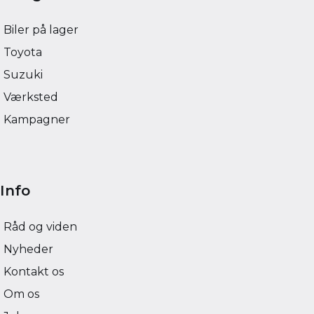
Biler på lager
Toyota
Suzuki
Værksted
Kampagner
Info
Råd og viden
Nyheder
Kontakt os
Om os