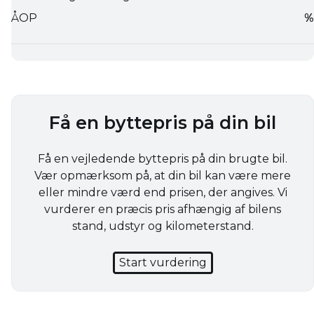
Få en byttepris på din bil
Få en vejledende byttepris på din brugte bil.
Vær opmærksom på, at din bil kan være mere
eller mindre værd end prisen, der angives. Vi
vurderer en præcis pris afhængig af bilens
stand, udstyr og kilometerstand.
Start vurdering