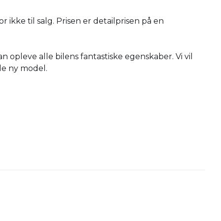
ikke til salg. Prisen er detailprisen på en
opleve alle bilens fantastiske egenskaber. Vi vil
de ny model.
ng