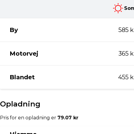
4970 mm
Tilkoblingsvægt med bremser
750 kg
Tilkoblingsvægt uden bremser
750 kg