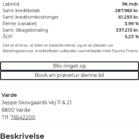
Løbetid
96 mdr.
Saml. kreditbeløb
287.965 kr.
Saml. kreditomkostninger
61.293 kr.
Rente (variabel)
3,99 %
Saml. tilbagebetaling
337.213 kr.
ÅOP
5,23 %
Det er et krav, at bilen er kaskoforsikret, og at du betaler via
Betalingsservice. Kreditaftalen udbydes i samarbejde med Toyota Finans.
Bliv ringet op
Book en prøvetur denne bil
Varde
Jeppe Skovgaards Vej 11 & 21
6800 Varde
Tlf.
76542200
Beskrivelse