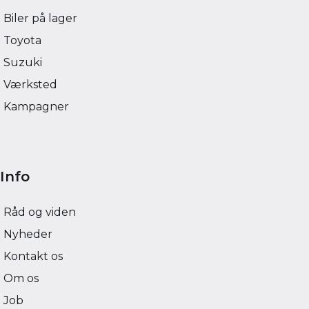
Biler på lager
Toyota
Suzuki
Værksted
Kampagner
Info
Råd og viden
Nyheder
Kontakt os
Om os
Job