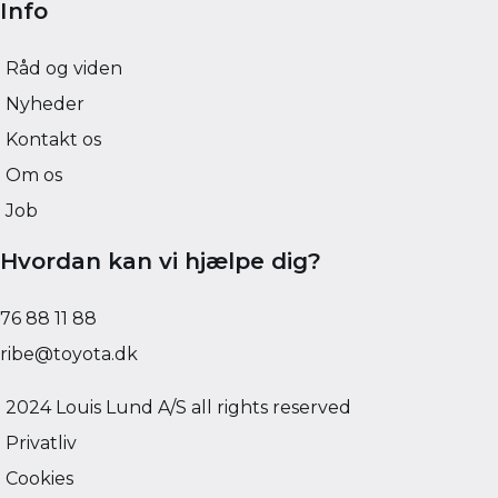
Info
Råd og viden
Nyheder
Kontakt os
Om os
Job
Hvordan kan vi hjælpe dig?
76 88 11 88
ribe@toyota.dk
2024 Louis Lund A/S all rights reserved
Privatliv
Cookies