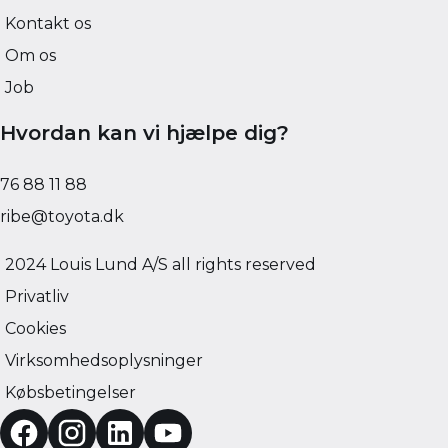
Kontakt os
Om os
Job
Hvordan kan vi hjælpe dig?
76 88 11 88
ribe@toyota.dk
2024 Louis Lund A/S all rights reserved
Privatliv
Cookies
Virksomhedsoplysninger
Købsbetingelser