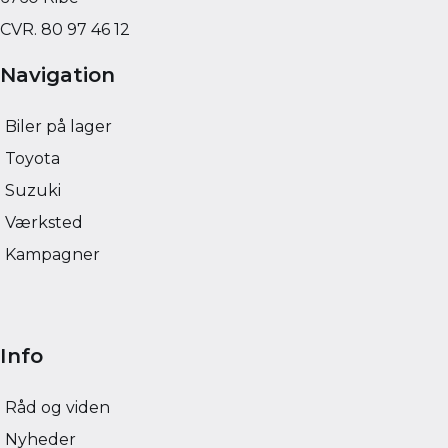
CVR. 80 97 46 12
Navigation
Biler på lager
Toyota
Suzuki
Værksted
Kampagner
Info
Råd og viden
Nyheder