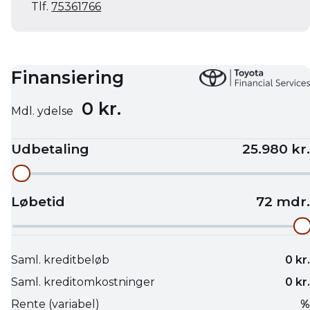
Tlf.
75361766