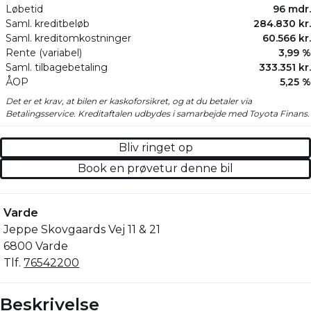
Løbetid
96 mdr.
Saml. kreditbeløb
284.830 kr.
Saml. kreditomkostninger
60.566 kr.
Rente (variabel)
3,99 %
Saml. tilbagebetaling
333.351 kr.
ÅOP
5,25 %
Det er et krav, at bilen er kaskoforsikret, og at du betaler via
Betalingsservice. Kreditaftalen udbydes i samarbejde med Toyota Finans.
Bliv ringet op
Book en prøvetur denne bil
Varde
Jeppe Skovgaards Vej 11 & 21
6800 Varde
Tlf.
76542200
Beskrivelse