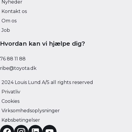
Nyheder
Kontakt os
Om os
Job
Hvordan kan vi hjælpe dig?
76 88 11 88
ribe@toyota.dk
2024 Louis Lund A/S all rights reserved
Privatliv
Cookies
Virksomhedsoplysninger
Købsbetingelser