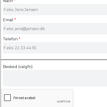
Navn
*
Email
*
Telefon
*
Besked (valgfri)