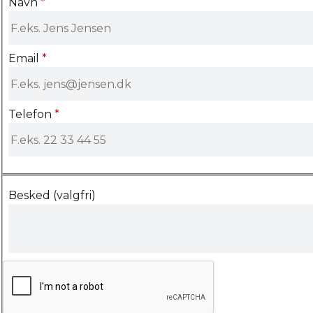
Navn
*
Email
*
Telefon
*
Besked (valgfri)