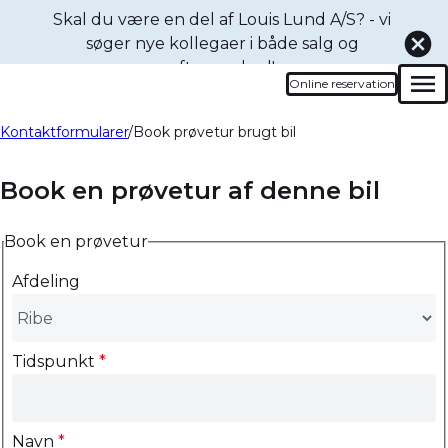
Skal du være en del af Louis Lund A/S? - vi
søger nye kollegaer i både
salg og
eftermarked!
Online reservation
Men
Kontaktformularer
Book prøvetur brugt bil
Book en prøvetur af denne bil
Book en prøvetur
Afdeling
Tidspunkt
*
Navn
*