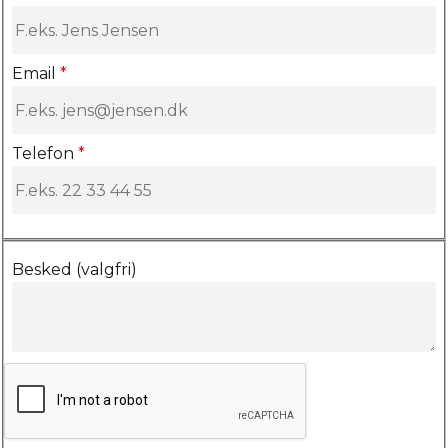
Email
*
Telefon
*
Besked (valgfri)