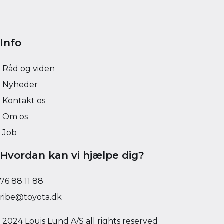
Info
Råd og viden
Nyheder
Kontakt os
Om os
Job
Hvordan kan vi hjælpe dig?
76 88 11 88
ribe@toyota.dk
2024 Louis Lund A/S all rights reserved