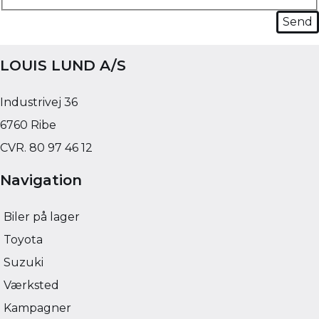
LOUIS LUND A/S
Industrivej 36
6760 Ribe
CVR. 80 97 46 12
Navigation
Biler på lager
Toyota
Suzuki
Værksted
Kampagner